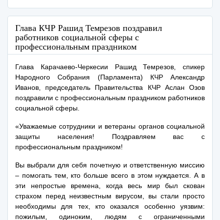
Глава КЧР Рашид Темрезов поздравил
работников социальной сферы с
профессиональным праздником
Глава Карачаево-Черкесии Рашид Темрезов, спикер
Народного Собрания (Парламента) КЧР Александр
Иванов, председатель Правительства КЧР Аслан Озов
поздравили с профессиональным праздником работников
социальной сферы.
«Уважаемые сотрудники и ветераны органов социальной
защиты населения! Поздравляем вас с
профессиональным праздником!
Вы выбрали для себя почетную и ответственную миссию
– помогать тем, кто больше всего в этом нуждается. А в
эти непростые времена, когда весь мир был скован
страхом перед неизвестным вирусом, вы стали просто
необходимы для тех, кто оказался особенно уязвим:
пожилым, одиноким, людям с ограниченными