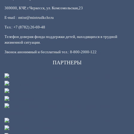
369000, КЧР, г.Черкесск, ул. Комсомольская,23
E-mail : mtisr@mintrudkchr.ru
Тел.: +7 (8782) 26-69-48
Телефон доверия фонда поддержки детей, находящихся в трудной
жизненной ситуации.
Звонок анонимный и бесплатный тел.: 8-800-2000-122
ПАРТНЕРЫ