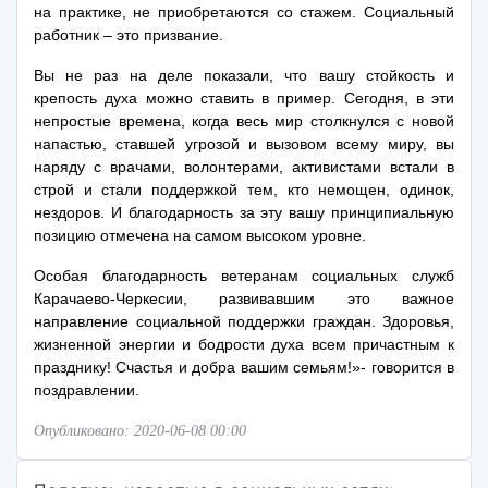
на практике, не приобретаются со стажем. Социальный
работник – это призвание.
Вы не раз на деле показали, что вашу стойкость и
крепость духа можно ставить в пример. Сегодня, в эти
непростые времена, когда весь мир столкнулся с новой
напастью, ставшей угрозой и вызовом всему миру, вы
наряду с врачами, волонтерами, активистами встали в
строй и стали поддержкой тем, кто немощен, одинок,
нездоров. И благодарность за эту вашу принципиальную
позицию отмечена на самом высоком уровне.
Особая благодарность ветеранам социальных служб
Карачаево-Черкесии, развивавшим это важное
направление социальной поддержки граждан. Здоровья,
жизненной энергии и бодрости духа всем причастным к
празднику! Счастья и добра вашим семьям!»- говорится в
поздравлении.
Опубликовано: 2020-06-08 00:00