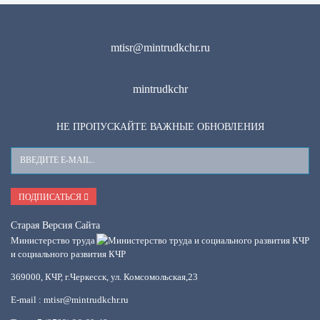
mtisr@mintrudkchr.ru
mintrudkchr
НЕ ПРОПУСКАЙТЕ ВАЖНЫЕ ОБНОВЛЕНИЯ
Ваш
E-
Mail
ПОДПИСАТЬСЯ
Старая Версия Сайта
Министерство труда
и социального развития КЧР
369000, КЧР, г.Черкесск, ул. Комсомольская,23
E-mail : mtisr@mintrudkchr.ru