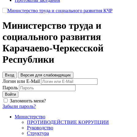
Протоколы заседания
Министерство труда и
социального развития
Карачаево-Черкесской
Республики
Вход
Версия для слабовидящих
Логин или E-Mail
Пароль
Войти
Запомнить меня?
Забыли пароль?
Министерство
ПРОТИВОДЕЙСТВИЕ КОРРУПЦИИ
Руководство
Структура