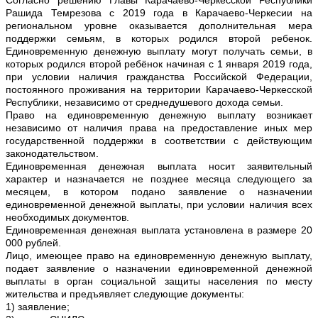
Рашида Темрезова с 2019 года в Карачаево-Черкесии на
региональном уровне оказывается дополнительная мера
поддержки семьям, в которых родился второй ребенок.
Единовременную денежную выплату могут получать семьи, в
которых родился второй ребёнок начиная с 1 января 2019 года,
при условии наличия гражданства Российской Федерации,
постоянного проживания на территории Карачаево-Черкесской
Республики, независимо от среднедушевого дохода семьи.
Право на единовременную денежную выплату возникает
независимо от наличия права на предоставление иных мер
государственной поддержки в соответствии с действующим
законодательством.
Единовременная денежная выплата носит заявительный
характер и назначается не позднее месяца следующего за
месяцем, в котором подано заявление о назначении
единовременной денежной выплаты, при условии наличия всех
необходимых документов.
Единовременная денежная выплата установлена в размере 20
000 рублей.
Лицо, имеющее право на единовременную денежную выплату,
подает заявление о назначении единовременной денежной
выплаты в орган социальной защиты населения по месту
жительства и предъявляет следующие документы:
1) заявление;