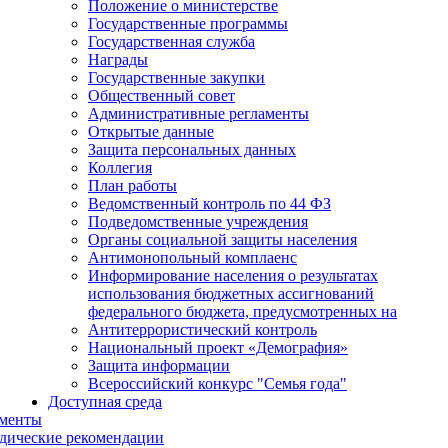
Положение о министерстве
Государственные программы
Государственная служба
Награды
Государственные закупки
Общественный совет
Административные регламенты
Открытые данные
Защита персональных данных
Коллегия
План работы
Ведомственный контроль по 44 ФЗ
Подведомственные учреждения
Органы социальной защиты населения
Антимонопольный комплаенс
Информирование населения о результатах
использования бюджетных ассигнований
федерального бюджета, предусмотренных на
Антитеррористический контроль
Национальный проект «Демография»
Защита информации
Всероссийский конкурс "Семья года"
Доступная среда
менты
дические рекомендации