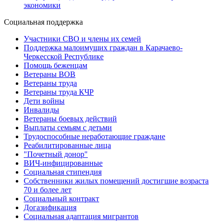
экономики
Социальная поддержка
Участники СВО и члены их семей
Поддержка малоимущих граждан в Карачаево-
Черкесской Республике
Помощь беженцам
Ветераны ВОВ
Ветераны труда
Ветераны труда КЧР
Дети войны
Инвалиды
Ветераны боевых действий
Выплаты семьям с детьми
Трудоспособные неработающие граждане
Реабилитированные лица
"Почетный донор"
ВИЧ-инфицированные
Социальная стипендия
Собственники жилых помещений достигшие возраста
70 и более лет
Социальный контракт
Догазификация
Социальная адаптация мигрантов