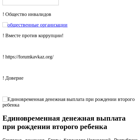
! Общество инвалидов
! Вместе против коррупции!
! https://forumkavkaz.org/
! Доверие
Единовременная денежная выплата
при рождении второго ребенка
Согласно решению Главы Карачаево-Черкесской Республики