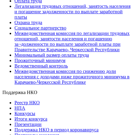
Оплата труда
Легализация трудовых отношений, занятость населения
и погашение задолженности по выплате заработной
платы
Охрана труда
Социальное партнерство
Межведомственная комиссия по легализации трудовых
отношений, занятости населения и погашению
за¬долженности по выплате заработной платы при
Правительстве Карачаево- Черкесской Республики
Минимальный размер оплаты труда
Прожиточный минимум
Ведомственный контроль
Межведомственная комиссия по снижению доли
населения с доходами ниже прожиточного минимума в
Карачаево-Черкесской Республике
Поддержка НКО
Реестр НКО
НПА
Конкурсы
Итоги конкурса
Презентации
Поддержка НКО в период коронавируса