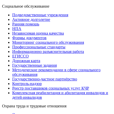
Социальное обслуживание
Подведомственные учреждения
Активное долголетие
Ранняя помощь
НПА
Независимая оценка качества
Формы документов
Мониторинг социального обслуживания
Профессиональные стандарты
Информационно разъяснительная работа
ЕГИССО
Дорожная карта
Государственные задания
Методические рекомендации в сфере социального
обслуживания
Государственно-частное партнёрство
Контроль-надзор
Реестр поставщиков социальных услуг КЧР
Комплексная реабилитация и абилитация инвалидов и
детей-инвалидов
Охрана труда и трудовые отношения