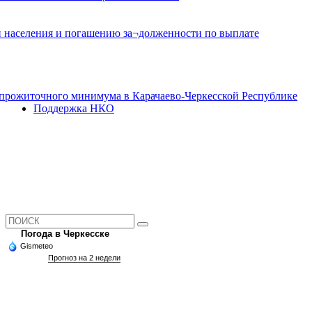
и населения и погашению за¬долженности по выплате
прожиточного минимума в Карачаево-Черкесской Республике
Поддержка НКО
Погода в Черкесске
Gismeteo
Прогноз на 2 недели