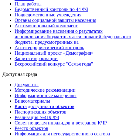
План работы
Ведомственный контроль по 44 ФЗ
Подведомственные учреждения
Органы социальной защиты населения
Антимонопольный комплаенс
Информирование населения о результатах
использования бюджетных ассигнований федерального
бюджета, предусмотренных на
Антитеррористический контроль
Национальный проект «Демография»
Защита информации
Всероссийский конкурс "Семья года"
Доступная среда
Документы
Методические рекомендации
Информационные материалы
Видеоматериалы
Карта доступности объектов
Паспортизация объектов
Реализация №419-ФЗ
Совет по делам инвалидов и ветеранов КЧР
Реестр объектов
Информация для негосударственного сектора