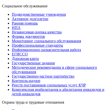
Социальное обслуживание
Подведомственные учреждения
Активное долголетие
Ранняя помощь
НПА
Независимая оценка качества
Формы документов
Мониторинг социального обслуживания
Профессиональные стандарты
Информационно разъяснительная работа
ЕГИССО
Дорожная карта
Государственные задания
Методические рекомендации в сфере социального
обслуживания
Государственно-частное партнёрство
Контроль-надзор
Реестр поставщиков социальных услуг КЧР
Комплексная реабилитация и абилитация инвалидов и
детей-инвалидов
Охрана труда и трудовые отношения