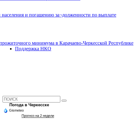
и населения и погашению за¬долженности по выплате
прожиточного минимума в Карачаево-Черкесской Республике
Поддержка НКО
Погода в Черкесске
Gismeteo
Прогноз на 2 недели