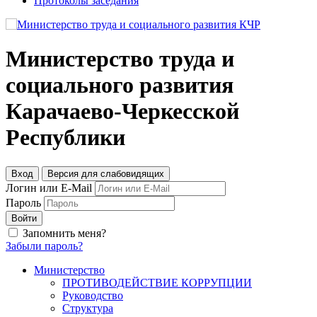
Протоколы заседания
Министерство труда и
социального развития
Карачаево-Черкесской
Республики
Вход
Версия для слабовидящих
Логин или E-Mail
Пароль
Войти
Запомнить меня?
Забыли пароль?
Министерство
ПРОТИВОДЕЙСТВИЕ КОРРУПЦИИ
Руководство
Структура