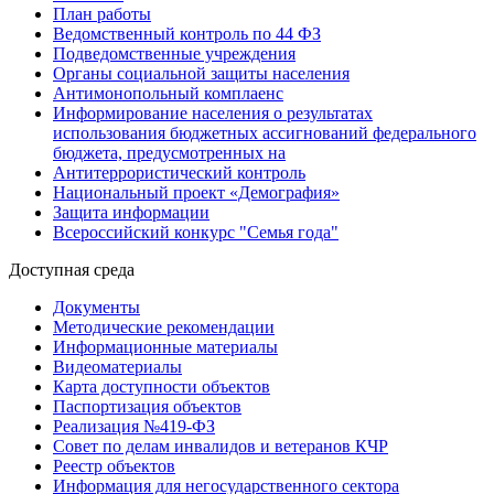
План работы
Ведомственный контроль по 44 ФЗ
Подведомственные учреждения
Органы социальной защиты населения
Антимонопольный комплаенс
Информирование населения о результатах
использования бюджетных ассигнований федерального
бюджета, предусмотренных на
Антитеррористический контроль
Национальный проект «Демография»
Защита информации
Всероссийский конкурс "Семья года"
Доступная среда
Документы
Методические рекомендации
Информационные материалы
Видеоматериалы
Карта доступности объектов
Паспортизация объектов
Реализация №419-ФЗ
Совет по делам инвалидов и ветеранов КЧР
Реестр объектов
Информация для негосударственного сектора