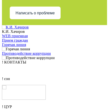
Написать о проблеме
К.И. Хачиров
WEB приемная
Прием граждан
Горячая линия
Противодействие коррупции
! КОНТАКТЫ
! сон
! ЦУР