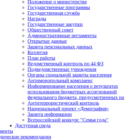
Положение о министерстве
Государственные программы
Государственная служба
Награды
Государственные закупки
Общественный совет
Административные регламенты
Открытые данные
Защита персональных данных
Коллегия
План работы
Ведомственный контроль по 44 ФЗ
Подведомственные учреждения
Органы социальной защиты населения
Антимонопольный комплаенс
Информирование населения о результатах
использования бюджетных ассигнований
федерального бюджета, предусмотренных на
Антитеррористический контроль
Национальный проект «Демография»
Защита информации
Всероссийский конкурс "Семья года"
Доступная среда
менты
дические рекомендации