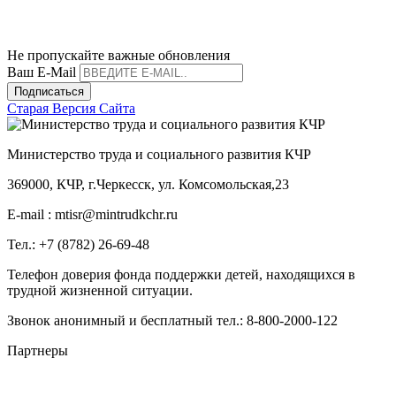
mtisr@mintrudkchr.ru
mintrudkchr
Не пропускайте важные обновления
Ваш E-Mail
Подписаться
Старая Версия Сайта
Министерство труда и социального развития КЧР
369000, КЧР, г.Черкесск, ул. Комсомольская,23
E-mail : mtisr@mintrudkchr.ru
Тел.: +7 (8782) 26-69-48
Телефон доверия фонда поддержки детей, находящихся в
трудной жизненной ситуации.
Звонок анонимный и бесплатный тел.: 8-800-2000-122
Партнеры