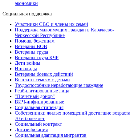
экономики
Социальная поддержка
Участники СВО и члены их семей
Поддержка малоимущих граждан в Карачаево-
Черкесской Республике
Помощь беженцам
Ветераны ВОВ
Ветераны труда
Ветераны труда КЧР
Дети войны
Инвалиды
Ветераны боевых действий
Выплаты семьям с детьми
Трудоспособные неработающие граждане
Реабилитированные лица
"Почетный донор"
ВИЧ-инфицированные
Социальная стипендия
Собственники жилых помещений достигшие возраста
70 и более лет
Социальный контракт
Догазификация
Социальная адаптация мигрантов