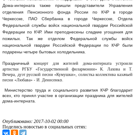
Дома-интерната также пришли представители Управления
отделения Пенсионного фонда России по КЧР в городе
Черкесске, ПАО Сбербанка в городе Черкесске, Отдела
Федеральной службы войск национальной гвардии Российской
Федерации по КЧР. Ими преподнесены сладкие угощения для
пожилых. Так же отделом Федеральной службы войск
национальной гвардии Российской Федерации по КЧР были
подарены четыре бытовых холодильника.
Праздничный
концерт для жителей дома-интерната устроили
артистки РГБУ «Государственной филармонии» К. Лахова и Т.
Вечера, дуэт русской песни «Кумушки», солистка коллектива казачьей
о.
песни «Любава» - И. Денисенк
Министерство труда и социального развития КЧР благодарит
всех, кто принял участие в организации праздника для жителей
дома-интерната.
Опубликовано: 2017-10-02 00:00
Поделись новостью в социальных сетях: