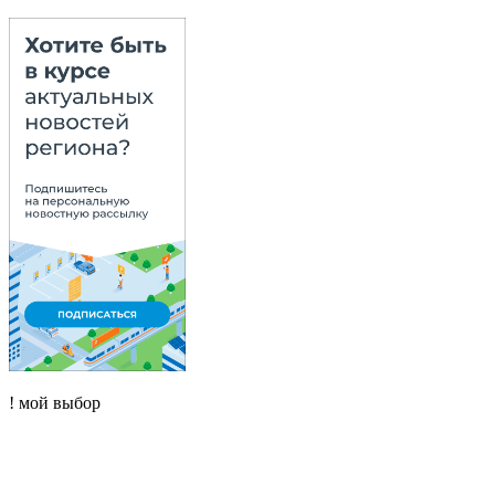
! мой выбор