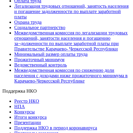
Оплата труда
Легализация трудовых отношений, занятость населения
и погашение задолженности по выплате заработной
платы
Охрана труда
Социальное партнерство
Межведомственная комиссия по легализации трудовых
отношений, занятости населения и погашению
за¬долженности по выплате заработной платы при
Правительстве Карачаево- Черкесской Республики
Минимальный размер оплаты труда
Прожиточный минимум
Ведомственный контроль
Межведомственная комиссия по снижению доли
населения с доходами ниже прожиточного минимума в
Карачаево-Черкесской Республике
Поддержка НКО
Реестр НКО
НПА
Конкурсы
Итоги конкурса
Презентации
Поддержка НКО в период коронавируса