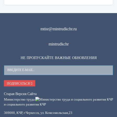
mtisr@mintrudkchr.ru
mintrudkchr
НЕ ПРОПУСКАЙТЕ ВАЖНЫЕ ОБНОВЛЕНИЯ
Ваш
E-
Mail
ПОДПИСАТЬСЯ
Старая Версия Сайта
Министерство труда
и социального развития КЧР
369000, КЧР, г.Черкесск, ул. Комсомольская,23